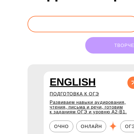
9 КЛАСС
ТВОРЧЕ
ENGLISH
ПОДГОТОВКА К ОГЭ
Развиваем навыки аудирования,
чтения, письма и речи, готовим
к заданиям ОГЭ и уровню A2-B1.
ОЧНО
ОНЛАЙН
ОГ