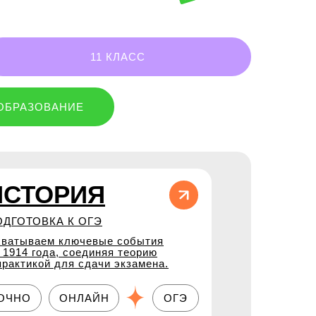
11 КЛАСС
ОБРАЗОВАНИЕ
ИСТОРИЯ
ОДГОТОВКА К ОГЭ
ватываем ключевые события
 1914 года, соединяя теорию
практикой для сдачи экзамена.
ОЧНО
ОНЛАЙН
ОГЭ