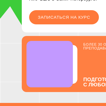
ЗАПИСАТЬСЯ НА КУРС
БОЛЕЕ 30
ПРЕПОДАВ
ПОДГОТО
С ЛЮБО