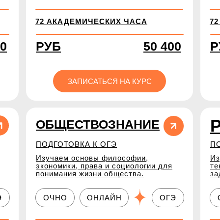
72 АКАДЕМИЧЕСКИХ ЧАСА
7
00
РУБ
50 400
Р
ЗАПИСАТЬСЯ НА КУРС
ОБЩЕСТВОЗНАНИЕ
ПОДГОТОВКА К ОГЭ
П
Изучаем основы философии,
Из
экономики, права и социологии для
те
понимания жизни общества.
за
Э
ОЧНО
ОНЛАЙН
ОГЭ