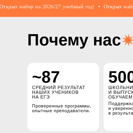
т набор на 2026/27 учебный год!
Открыт набор на
Почему нас
~87
50
СРЕДНИЙ РЕЗУЛЬТАТ
ШКОЛЬНИ
НАШИХ УЧЕНИКОВ
И ВЫПУС
НА ЕГЭ
ОБУЧАЕМ
Поддержка
Проверенные программы,
и уверенн
опытные преподаватели.
в результа