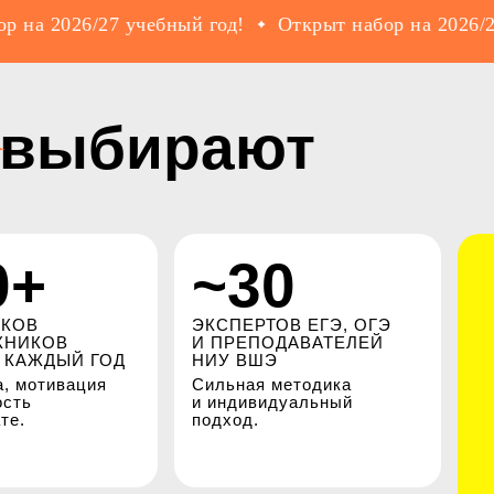
 2026/27 учебный год!
Открыт набор на 2026/27 уч
выбирают
0+
~30
КОВ
ЭКСПЕРТОВ ЕГЭ, ОГЭ
КНИКОВ
И ПРЕПОДАВАТЕЛЕЙ
 КАЖДЫЙ ГОД
НИУ ВШЭ
, мотивация
Сильная методика
ость
и индивидуальный
те.
подход.