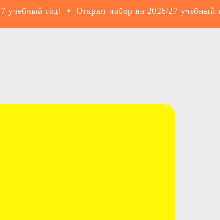
ебный год!
Открыт набор на 2026/27 учебный год!