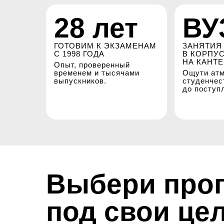
28 лет
ВУ
ГОТОВИМ К ЭКЗАМЕНАМ
ЗАНЯТИЯ
С 1998 ГОДА
В КОРПУ
НА КАНТ
Опыт, проверенный
временем и тысячами
Ощути ат
выпускников.
студенчес
до поступ
Выбери про
под свои це