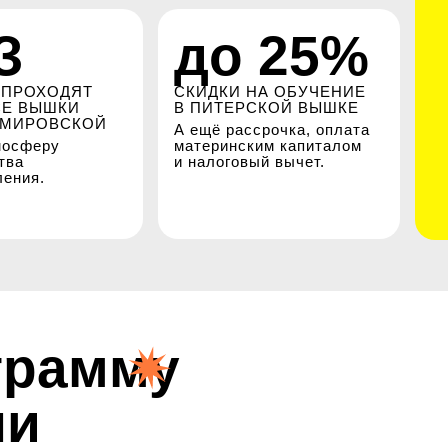
З
до 25%
 ПРОХОДЯТ
СКИДКИ НА ОБУЧЕНИЕ
СЕ ВЫШКИ
В ПИТЕРСКОЙ ВЫШКЕ
ЕМИРОВСКОЙ
А ещё рассрочка, оплата
мосферу
материнским капиталом
тва
и налоговый вычет.
ления.
грамму
ли