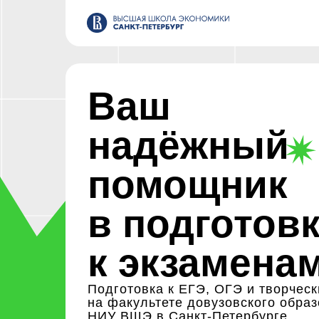
Ваш
надёжный
помощник
в подготов
к экзамена
Подготовка к ЕГЭ, ОГЭ и творчес
на факультете довузовского обра
НИУ ВШЭ в Санкт-Петербурге.