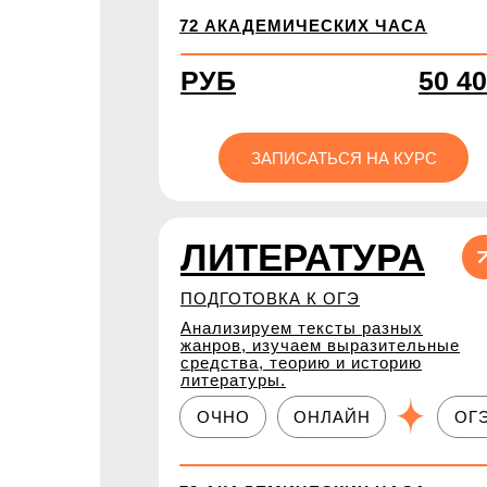
72 АКАДЕМИЧЕСКИХ ЧАСА
РУБ
50 4
ЗАПИСАТЬСЯ НА КУРС
ЛИТЕРАТУРА
ПОДГОТОВКА К ОГЭ
Анализируем тексты разных
жанров, изучаем выразительные
средства, теорию и историю
литературы.
ОЧНО
ОНЛАЙН
ОГ