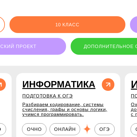
10 КЛАСС
СКИЙ ПРОЕКТ
ДОПОЛНИТЕЛЬНОЕ 
ИНФОРМАТИКА
ПОДГОТОВКА К ОГЭ
П
Разбираем кодирование, системы
Ох
счисления, графы и основы логики,
до
учимся программировать.
с 
Э
ОЧНО
ОНЛАЙН
ОГЭ