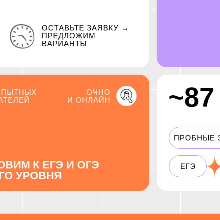
ОСТАВЬТЕ ЗАЯВКУ
→
ПРЕДЛОЖИМ
ВАРИАНТЫ
~87
 ОПЫТНЫХ
ОЧНО
АТЕЛЕЙ
И ОНЛАЙН
ПРОБНЫЕ 
ВИМ К ЕГЭ И ОГЭ
ЕГЭ
ГО УРОВНЯ