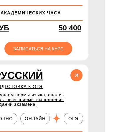
2 АКАДЕМИЧЕСКИХ ЧАСА
УБ
50 400
ЗАПИСАТЬСЯ НА КУРС
РУССКИЙ
ОДГОТОВКА К ОГЭ
учаем нормы языка, анализ
кстов и приёмы выполнения
даний экзамена.
ОЧНО
ОНЛАЙН
ОГЭ