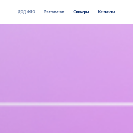
ДОД ФДО
Расписание
Спикеры
Контакты