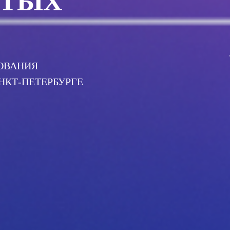
ЫТЫХ
ЗОВАНИЯ
КТ-ПЕТЕРБУРГЕ